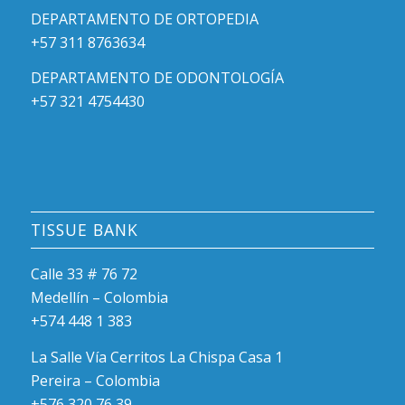
DEPARTAMENTO DE ORTOPEDIA
+57 311 8763634
DEPARTAMENTO DE ODONTOLOGÍA
+57 321 4754430
TISSUE BANK
Calle 33 # 76 72
Medellín – Colombia
+574 448 1 383
La Salle Vía Cerritos La Chispa Casa 1
Pereira – Colombia
+576 320 76 39