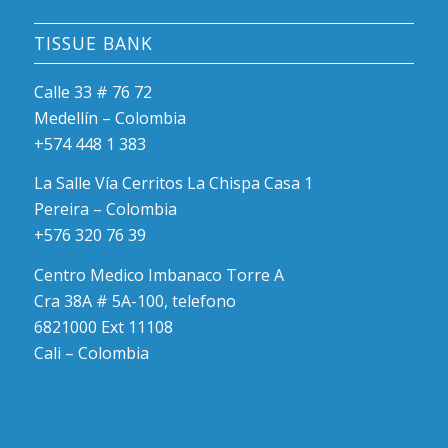
TISSUE BANK
Calle 33 # 76 72
Medellín – Colombia
+574 448 1 383
La Salle Vía Cerritos La Chispa Casa 1
Pereira – Colombia
+576 320 76 39
Centro Medico Imbanaco Torre A
Cra 38A # 5A-100, telefono
6821000 Ext 11108
Cali – Colombia