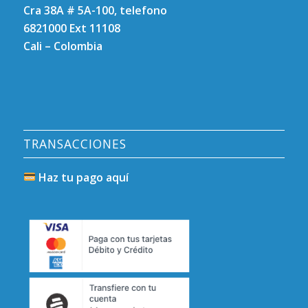
Cra 38A # 5A-100, telefono
6821000 Ext 11108
Cali – Colombia
TRANSACCIONES
Haz tu pago aquí