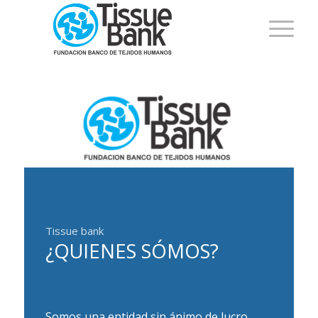
Tissue bank
¿QUIENES SÓMOS?
Somos una entidad sin ánimo de lucro