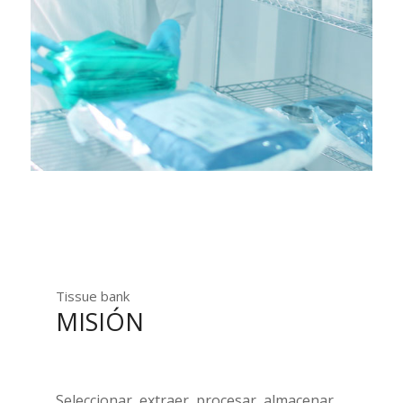
Tissue bank
MISIÓN
Seleccionar, extraer, procesar, almacenar,