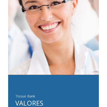
Tissue Bank
VALORES