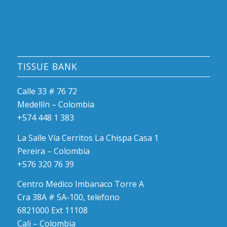
TISSUE BANK
Calle 33 # 76 72
Medellín – Colombia
+574 448 1 383
La Salle Vía Cerritos La Chispa Casa 1
Pereira – Colombia
+576 320 76 39
Centro Medico Imbanaco Torre A
Cra 38A # 5A-100, telefono
6821000 Ext 11108
Cali – Colombia